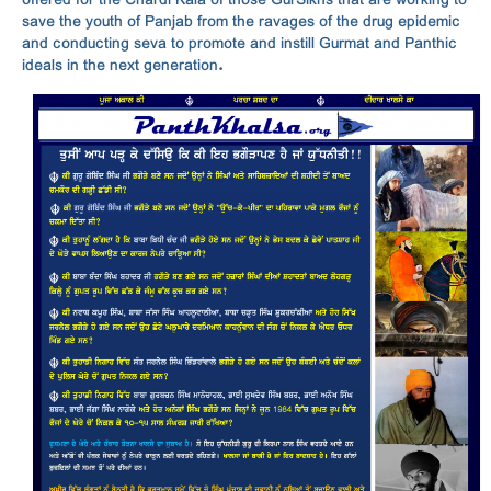
offered for the Chardi Kala of those GurSikhs that are working to
save the youth of Panjab from the ravages of the drug epidemic
and conducting seva to promote and instill Gurmat and Panthic
ideals in the next generation.