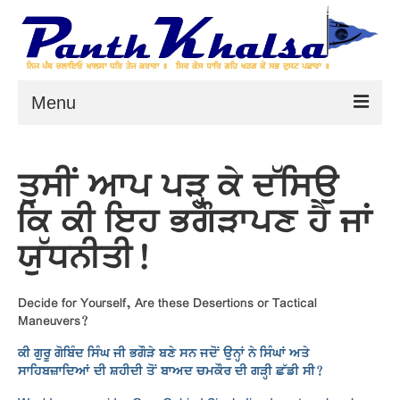
Menu
Home
ਤੁਸੀਂ ਆਪ ਪੜ੍ਹ ਕੇ ਦੱਸਿਉ
HukamNama
ਕਿ ਕੀ ਇਹ ਭਗੌੜਾਪਣ ਹੈ ਜਾਂ
On This Day
ਯੁੱਧਨੀਤੀ!
Khalsa Rehat
Panthic Articles
Decide for Yourself, Are these Desertions or Tactical
Maneuvers?
How Sikh Scribes & Publishers
Distorted Gurbani
ਕੀ ਗੁਰੂ ਗੋਬਿੰਦ ਸਿੰਘ ਜੀ ਭਗੌੜੇ ਬਣੇ ਸਨ ਜਦੋਂ ਉਨ੍ਹਾਂ ਨੇ ਸਿੰਘਾਂ ਅਤੇ
ਸਾਹਿਬਜ਼ਾਦਿਆਂ ਦੀ ਸ਼ਹੀਦੀ ਤੋਂ ਬਾਅਦ ਚਮਕੌਰ ਦੀ ਗੜ੍ਹੀ ਛੱਡੀ ਸੀ?
Detailed Vichaar on Mangal Prabandh