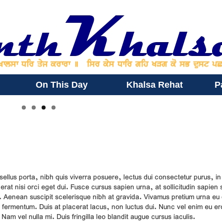
On This Day
Khalsa Rehat
P
ellus porta, nibh quis viverra posuere, lectus dui consectetur purus, in
erat nisi orci eget dui. Fusce cursus sapien urna, at sollicitudin sapien s
 Aenean suscipit scelerisque nibh at gravida. Vivamus pretium urna e
um fermentum. Duis at placerat lacus, non luctus dui. Nunc vel enim eu er
m vel nulla mi. Duis fringilla leo blandit augue cursus iaculis.