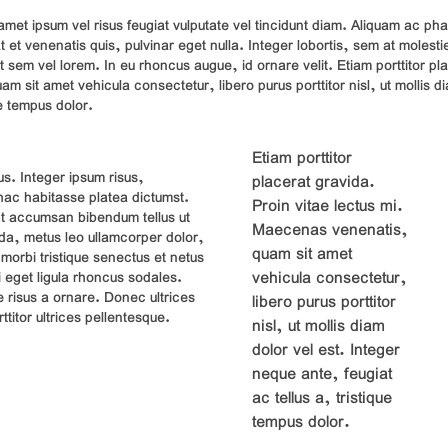
 amet ipsum vel risus feugiat vulputate vel tincidunt diam. Aliquam ac pha
et venenatis quis, pulvinar eget nulla. Integer lobortis, sem at molesti
 sem vel lorem. In eu rhoncus augue, id ornare velit. Etiam porttitor pl
 sit amet vehicula consectetur, libero purus porttitor nisl, ut mollis d
ue tempus dolor.
Etiam porttitor
us. Integer ipsum risus,
placerat gravida.
 hac habitasse platea dictumst.
Proin vitae lectus mi.
ent accumsan bibendum tellus ut
Maecenas venenatis,
da, metus leo ullamcorper dolor,
quam sit amet
 morbi tristique senectus et netus
vehicula consectetur,
 eget ligula rhoncus sodales.
 risus a ornare. Donec ultrices
libero purus porttitor
ttitor ultrices pellentesque.
nisl, ut mollis diam
dolor vel est. Integer
neque ante, feugiat
ac tellus a, tristique
tempus dolor.