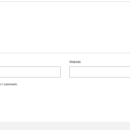
Website
me I comment.