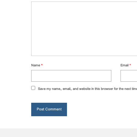
Name
*
Email
*
Save my name, email, and website in this browser for the next ti