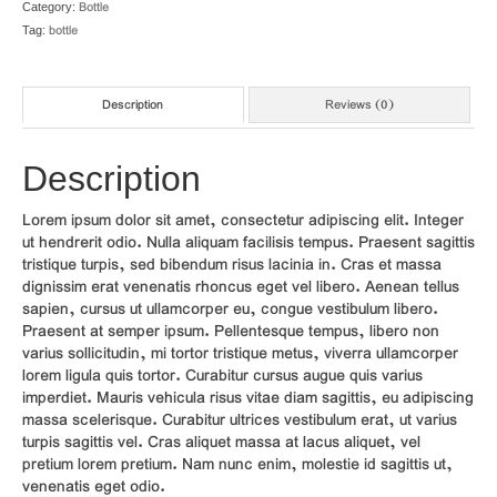
Bottle
Category:
bottle
Tag:
Description
Reviews (0)
Description
Lorem ipsum dolor sit amet, consectetur adipiscing elit. Integer
ut hendrerit odio. Nulla aliquam facilisis tempus. Praesent sagittis
tristique turpis, sed bibendum risus lacinia in. Cras et massa
dignissim erat venenatis rhoncus eget vel libero. Aenean tellus
sapien, cursus ut ullamcorper eu, congue vestibulum libero.
Praesent at semper ipsum. Pellentesque tempus, libero non
varius sollicitudin, mi tortor tristique metus, viverra ullamcorper
lorem ligula quis tortor. Curabitur cursus augue quis varius
imperdiet. Mauris vehicula risus vitae diam sagittis, eu adipiscing
massa scelerisque. Curabitur ultrices vestibulum erat, ut varius
turpis sagittis vel. Cras aliquet massa at lacus aliquet, vel
pretium lorem pretium. Nam nunc enim, molestie id sagittis ut,
venenatis eget odio.